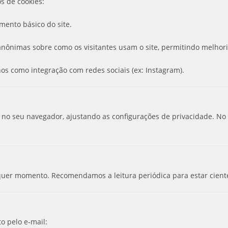
os de cookies:
mento básico do site.
anônimas sobre como os visitantes usam o site, permitindo melhori
nos como integração com redes sociais (ex: Instagram).
 no seu navegador, ajustando as configurações de privacidade. No
alquer momento. Recomendamos a leitura periódica para estar cien
to pelo e-mail: