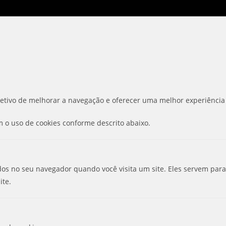
bjetivo de melhorar a navegação e oferecer uma melhor experiência 
m o uso de cookies conforme descrito abaixo.
s no seu navegador quando você visita um site. Eles servem para 
ite.