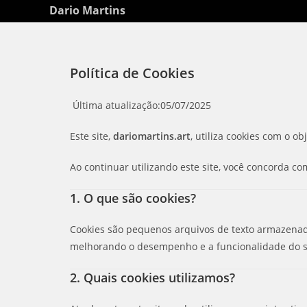
Dario Martins
Política de Cookies
Última atualização:05/07/2025
Este site,
dariomartins.art
, utiliza cookies com o o
Ao continuar utilizando este site, você concorda co
1. O que são cookies?
Cookies são pequenos arquivos de texto armazenado
melhorando o desempenho e a funcionalidade do s
2. Quais cookies utilizamos?