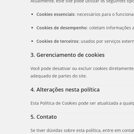
Atualmente, este site pode utilizar os seguintes tip
Cookies essenciais
: necessários para o funciona
Cookies de desempenho
: coletam informações 
Cookies de terceiros
: usados por serviços exter
3. Gerenciamento de cookies
Você pode desativar ou excluir cookies diretamente
adequado de partes do site.
4. Alterações nesta política
Esta Política de Cookies pode ser atualizada a qu
5. Contato
Se tiver dúvidas sobre esta política, entre em conta