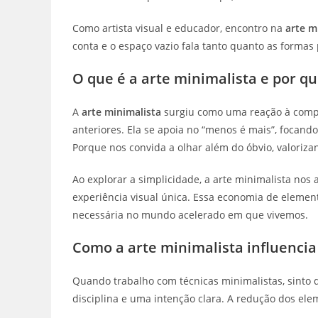
Como artista visual e educador, encontro na
arte m
conta e o espaço vazio fala tanto quanto as formas
O que é a arte minimalista e por q
A
arte minimalista
surgiu como uma reação à comp
anteriores. Ela se apoia no “menos é mais”, focand
Porque nos convida a olhar além do óbvio, valoriza
Ao explorar a simplicidade, a arte minimalista no
experiência visual única. Essa economia de elemen
necessária no mundo acelerado em que vivemos.
Como a arte minimalista influencia 
Quando trabalho com técnicas minimalistas, sinto 
disciplina e uma intenção clara. A redução dos elem