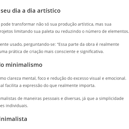
eu dia a dia artístico
a pode transformar não só sua produção artística, mas sua
ojetos limitando sua paleta ou reduzindo o número de elementos
nente usado, perguntando-se: “Essa parte da obra é realmente
 uma prática de criação mais consciente e significativa.
 do minimalismo
omo clareza mental, foco e redução do excesso visual e emocional.
l facilita a expressão do que realmente importa.
imalistas de maneiras pessoais e diversas, já que a simplicidade
es individuais.
inimalista