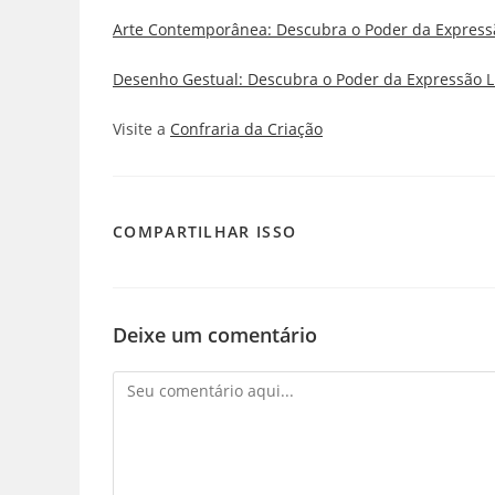
Arte Contemporânea: Descubra o Poder da Expres
Desenho Gestual: Descubra o Poder da Expressão Li
Visite a
Confraria da Criação
COMPARTILHAR
COMPARTILHAR ISSO
ESTE
CONTEÚDO
Deixe um comentário
Comentário