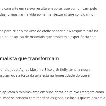
mo com arte em relevo resulta em obras que comunicam pelo
e das formas ganha vida ao ganhar texturas que convidam o
 para criar o máximo de efeito sensorial? A resposta está na
 e na pesquisa de materiais que ampliem a experiência sem
imalista que transformam
nald Judd, Agnes Martin e Ellsworth Kelly, amplia nossa
stram que a força da arte está na honestidade do que é
que aplicam o minimalismo em suas obras de relevo reforçam como
s, você se conecta com tendências globais e locais que valorizam a