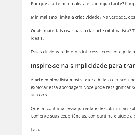
Por que a arte minimalista é tão impactante?
Porqu
Minimalismo limita a criatividade?
Na verdade, desa
Quais materiais usar para criar arte minimalista?
T
ideais.
Essas dúvidas refletem o interesse crescente pelo m
Inspire-se na simplicidade para tr
A
arte minimalista
mostra que a beleza e a profund
explorar essa abordagem, você pode ressignificar s
sua obra.
Que tal continuar essa jornada e descobrir mais sob
Comente suas experiências, compartilhe e ajude a 
Leia: