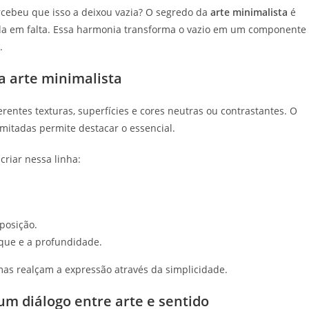
ercebeu que isso a deixou vazia? O segredo da
arte minimalista
é
ada em falta. Essa harmonia transforma o vazio em um componente
.
a arte minimalista
erentes texturas, superfícies e cores neutras ou contrastantes. O
imitadas permite destacar o essencial.
riar nessa linha:
posição.
que e a profundidade.
mas realçam a expressão através da simplicidade.
m diálogo entre arte e sentido