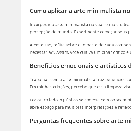
Como aplicar a arte minimalista no s
Incorporar a
arte minimalista
na sua rotina criativ
percepção do mundo. Experimente começar seus pr
Além disso, reflita sobre o impacto de cada compo
necessária?”. Assim, você cultiva um olhar crítico e
Benefícios emocionais e artísticos
Trabalhar com a arte minimalista traz benefícios c
Em minhas criações, percebo que essa limpeza visua
Por outro lado, o público se conecta com obras min
abre espaço para múltiplas interpretações e reflexõ
Perguntas frequentes sobre arte m