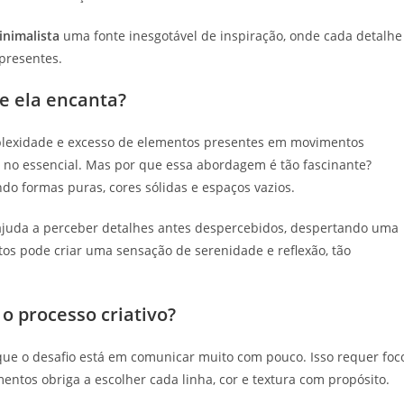
inimalista
uma fonte inesgotável de inspiração, onde cada detalhe
 presentes.
ue ela encanta?
lexidade e excesso de elementos presentes em movimentos
o no essencial. Mas por que essa abordagem é tão fascinante?
ndo formas puras, cores sólidas e espaços vazios.
s ajuda a perceber detalhes antes despercebidos, despertando uma
tos pode criar uma sensação de serenidade e reflexão, tão
o processo criativo?
que o desafio está em comunicar muito com pouco. Isso requer foc
entos obriga a escolher cada linha, cor e textura com propósito.