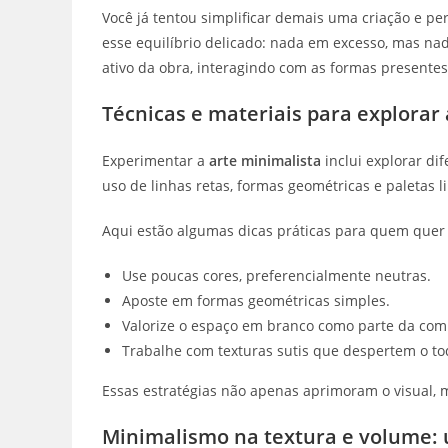
Você já tentou simplificar demais uma criação e p
esse equilíbrio delicado: nada em excesso, mas n
ativo da obra, interagindo com as formas presentes
Técnicas e materiais para explorar 
Experimentar a
arte minimalista
inclui explorar dif
uso de linhas retas, formas geométricas e paletas l
Aqui estão algumas dicas práticas para quem quer c
Use poucas cores, preferencialmente neutras.
Aposte em formas geométricas simples.
Valorize o espaço em branco como parte da com
Trabalhe com texturas sutis que despertem o to
Essas estratégias não apenas aprimoram o visual, 
Minimalismo na textura e volume: u