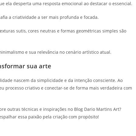
e ela desperta uma resposta emocional ao destacar o essencial.
fia a criatividade a ser mais profunda e focada.
exturas sutis, cores neutras e formas geométricas simples são
inimalismo e sua relevância no cenário artístico atual.
ansformar sua arte
idade nascem da simplicidade e da intenção consciente. Ao
eu processo criativo e conectar-se de forma mais verdadeira com
re outras técnicas e inspirações no Blog Dario Martins Art?
espalhar essa paixão pela criação com propósito!