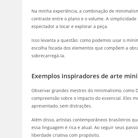
Na minha experiência, a combinação de minimalis
contraste entre o plano e o volume. A simplicidad
espectador a tocar e explorar a peça.
Isso levanta a questão: como podemos usar o mínimo
escolha focada dos elementos que compõem a obra
sobrecarregá-la.
Exemplos inspiradores de arte min
Observar grandes mestres do minimalismo, como Do
compreensão sobre o impacto do essencial. Eles mo
apresentado, sem distrações.
Além disso, artistas contemporâneos brasileiros 
essa linguagem é rica e atual. Ao seguir seus passo
liberdade criativa com propósito.