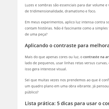
Luzes e sombras são essenciais para dar volume e vi
de tridimensionalidade, dramatismo e foco.
Em meus experimentos, aplico luz intensa contra s
contam histórias. Não é fascinante como a simple
de uma peça?
Aplicando o contraste para melhor
Mais do que apenas cores ou luz, o
contraste na ar
lado de pequenos, usar linhas retas versus curvas, 
isso gera interesse visual.
Sei que muitas vezes nos prendemos ao que é conf
um quadro plano em uma obra vibrante. Já pensou
público?
Lista prática: 5 dicas para usar o c