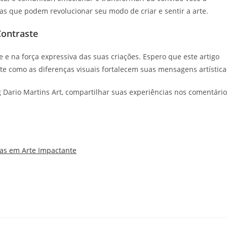
as que podem revolucionar seu modo de criar e sentir a arte.
Contraste
e e na força expressiva das suas criações. Espero que este artigo
e como as diferenças visuais fortalecem suas mensagens artística
 Dario Martins Art, compartilhar suas experiências nos comentári
ias em Arte Impactante