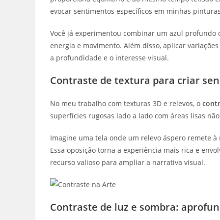
evocar sentimentos específicos em minhas pinturas
Você já experimentou combinar um azul profundo c
energia e movimento. Além disso, aplicar variaçõe
a profundidade e o interesse visual.
Contraste de textura para criar sen
No meu trabalho com texturas 3D e relevos, o
contr
superfícies rugosas lado a lado com áreas lisas n
Imagine uma tela onde um relevo áspero remete à 
Essa oposição torna a experiência mais rica e envo
recurso valioso para ampliar a narrativa visual.
Contraste de luz e sombra: aprofu