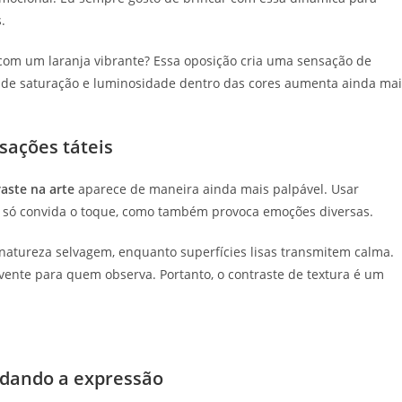
.
om um laranja vibrante? Essa oposição cria uma sensação de
s de saturação e luminosidade dentro das cores aumenta ainda mai
sações táteis
aste na arte
aparece de maneira ainda mais palpável. Usar
ão só convida o toque, como também provoca emoções diversas.
natureza selvagem, enquanto superfícies lisas transmitem calma.
lvente para quem observa. Portanto, o contraste de textura é um
ndando a expressão