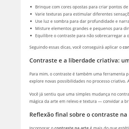
Brinque com cores opostas para criar pontos de
Varie texturas para estimular diferentes sensaçõ
Use luz e sombra para dar profundidade e narra
Misture elementos grandes e pequenos para di
Equilibre o contraste para não sobrecarregar a 
Seguindo essas dicas, você conseguirá aplicar o
con
Contraste e a liberdade criativa: 
Para mim, o contraste é também uma ferramenta par
explore novas possibilidades no processo criativo. 
Você já sentiu que uma simples mudança no contra
mágica da arte em relevo e textura — convidar a br
Reflexão final sobre o contraste na
Incorporar o
contraste na arte
é mais do que estéti