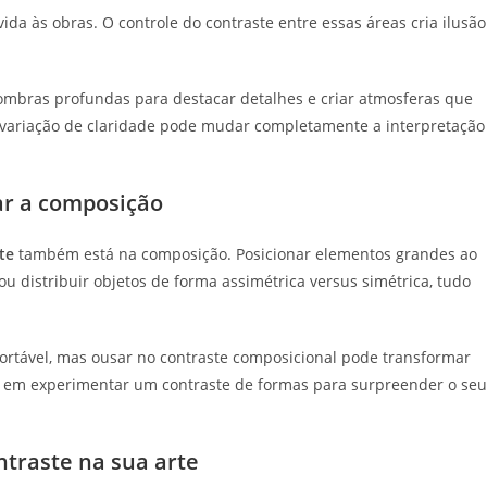
da às obras. O controle do contraste entre essas áreas cria ilusão
ombras profundas para destacar detalhes e criar atmosferas que
s variação de claridade pode mudar completamente a interpretação
ar a composição
te
também está na composição. Posicionar elementos grandes ao
ou distribuir objetos de forma assimétrica versus simétrica, tudo
ortável, mas ousar no contraste composicional pode transformar
 em experimentar um contraste de formas para surpreender o seu
ontraste na sua arte