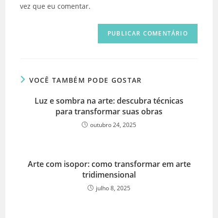
seu
vez que eu comentar.
comentar
site
(opcional)
VOCÊ TAMBÉM PODE GOSTAR
Luz e sombra na arte: descubra técnicas
para transformar suas obras
outubro 24, 2025
Arte com isopor: como transformar em arte
tridimensional
julho 8, 2025