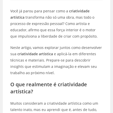
janela
janela
janela
janela
janela
janela
Você já parou para pensar como a
criatividade
artística
transforma não só uma obra, mas todo o
processo de expressão pessoal? Como artista e
educador, afirmo que essa força interior é o motor
que impulsiona a liberdade de criar com propósito.
Neste artigo, vamos explorar juntos como desenvolver
sua
criatividade artística
e aplicá-la em diferentes
técnicas e materiais. Prepare-se para descobrir
insights que estimulam a imaginação e elevam seu
trabalho ao próximo nível.
O que realmente é criatividade
artística?
Muitos consideram a criatividade artística como um
talento inato, mas eu aprendi que é, antes de tudo,