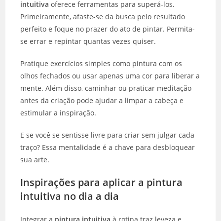
intuitiva
oferece ferramentas para superá-los.
Primeiramente, afaste-se da busca pelo resultado
perfeito e foque no prazer do ato de pintar. Permita-
se errar e repintar quantas vezes quiser.
Pratique exercícios simples como pintura com os
olhos fechados ou usar apenas uma cor para liberar a
mente. Além disso, caminhar ou praticar meditação
antes da criação pode ajudar a limpar a cabeça e
estimular a inspiração.
E se você se sentisse livre para criar sem julgar cada
traço? Essa mentalidade é a chave para desbloquear
sua arte.
Inspirações para aplicar a pintura
intuitiva no dia a dia
Integrar a
pintura intuitiva
à rotina traz leveza e