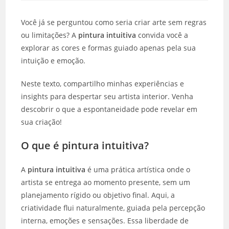
janela
janela
janela
janela
janela
janela
Você já se perguntou como seria criar arte sem regras
ou limitações? A
pintura intuitiva
convida você a
explorar as cores e formas guiado apenas pela sua
intuição e emoção.
Neste texto, compartilho minhas experiências e
insights para despertar seu artista interior. Venha
descobrir o que a espontaneidade pode revelar em
sua criação!
O que é pintura intuitiva?
A
pintura intuitiva
é uma prática artística onde o
artista se entrega ao momento presente, sem um
planejamento rígido ou objetivo final. Aqui, a
criatividade flui naturalmente, guiada pela percepção
interna, emoções e sensações. Essa liberdade de