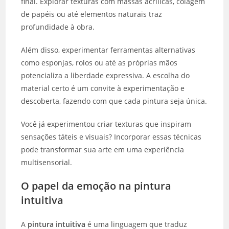
final. Explorar texturas com massas acrílicas, colagem
de papéis ou até elementos naturais traz
profundidade à obra.
Além disso, experimentar ferramentas alternativas
como esponjas, rolos ou até as próprias mãos
potencializa a liberdade expressiva. A escolha do
material certo é um convite à experimentação e
descoberta, fazendo com que cada pintura seja única.
Você já experimentou criar texturas que inspiram
sensações táteis e visuais? Incorporar essas técnicas
pode transformar sua arte em uma experiência
multisensorial.
O papel da emoção na pintura
intuitiva
A
pintura intuitiva
é uma linguagem que traduz