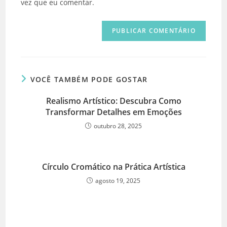
vez que eu comentar.
comentar
site
(opcional)
VOCÊ TAMBÉM PODE GOSTAR
Realismo Artístico: Descubra Como
Transformar Detalhes em Emoções
outubro 28, 2025
Círculo Cromático na Prática Artística
agosto 19, 2025