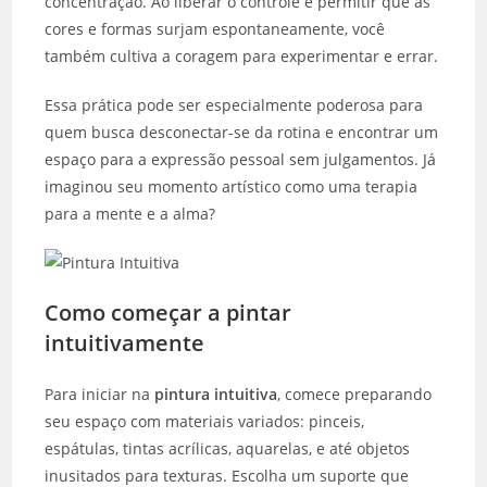
concentração. Ao liberar o controle e permitir que as
cores e formas surjam espontaneamente, você
também cultiva a coragem para experimentar e errar.
Essa prática pode ser especialmente poderosa para
quem busca desconectar-se da rotina e encontrar um
espaço para a expressão pessoal sem julgamentos. Já
imaginou seu momento artístico como uma terapia
para a mente e a alma?
Como começar a pintar
intuitivamente
Para iniciar na
pintura intuitiva
, comece preparando
seu espaço com materiais variados: pinceis,
espátulas, tintas acrílicas, aquarelas, e até objetos
inusitados para texturas. Escolha um suporte que